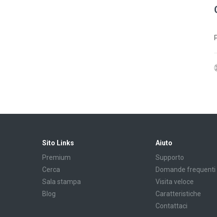
Sito Links
Aiuto
Premium
Supporto
Cerca
Domande frequenti
Sala stampa
Visita veloce
Blog
Caratteristiche
Contattaci