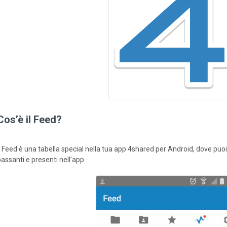
Cos’è il Feed?
Il Feed è una tabella special nella tua app 4shared per Android, dove puoi 
passanti e presenti nell’app.