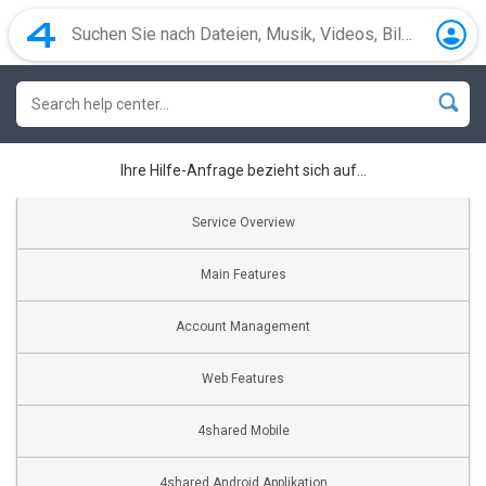
Ihre Hilfe-Anfrage bezieht sich auf...
Service Overview
Main Features
Account Management
Web Features
4shared Mobile
4shared Android Applikation