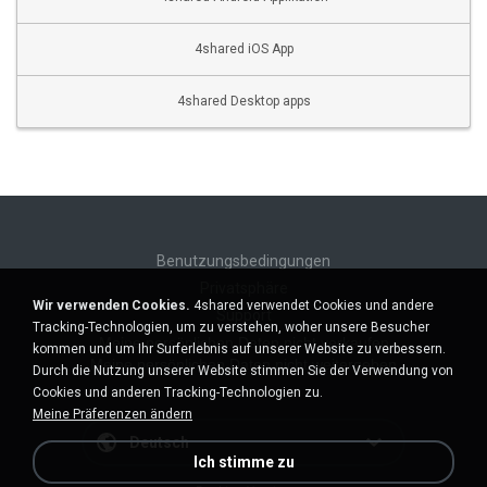
4shared iOS App
4shared Desktop apps
Benutzungsbedingungen
Privatsphäre
Wir verwenden Cookies.
4shared verwendet Cookies und andere
Support
Tracking-Technologien, um zu verstehen, woher unsere Besucher
Meine persönlichen Daten nicht verkaufen
kommen und um Ihr Surferlebnis auf unserer Website zu verbessern.
Meine persönlichen Daten nicht weitergeben
Durch die Nutzung unserer Website stimmen Sie der Verwendung von
Cookies und anderen Tracking-Technologien zu.
Meine Präferenzen ändern
Deutsch
Ich stimme zu