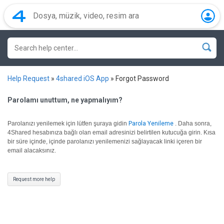
Help Request
»
4shared iOS App
»
Forgot Password
Parolamı unuttum, ne yapmalıyım?
Parolanızı yenilemek için lütfen şuraya gidin
Parola Yenileme
.
Daha sonra,
4Shared hesabınıza bağlı olan email adresinizi belirtilen kutucuğa girin. Kısa
bir süre içinde, içinde parolanızı yenilemenizi sağlayacak linki içeren bir
email alacaksınız.
Request more help