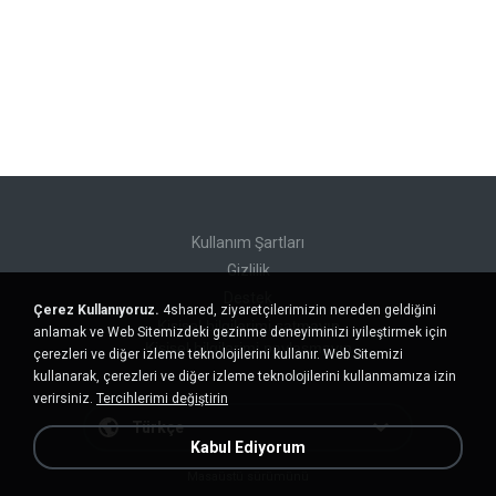
Kullanım Şartları
Gizlilik
Destek
Çerez Kullanıyoruz.
4shared, ziyaretçilerimizin nereden geldiğini
Kişisel bilgilerimi satmayın
anlamak ve Web Sitemizdeki gezinme deneyiminizi iyileştirmek için
Kişisel bilgilerimi paylaşmayın
çerezleri ve diğer izleme teknolojilerini kullanır. Web Sitemizi
kullanarak, çerezleri ve diğer izleme teknolojilerini kullanmamıza izin
verirsiniz.
Tercihlerimi değiştirin
Türkçe
Kabul Ediyorum
Masaüstü sürümünü