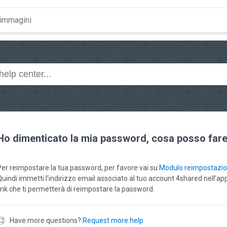
Ho dimenticato la mia password, cosa posso far
Per reimpostare la tua password, per favore vai su
Modulo reimpostazi
Quindi immetti l’indirizzo email associato al tuo account 4shared nell’ap
link che ti permetterà di reimpostare la password.
Have more questions?
Request more help