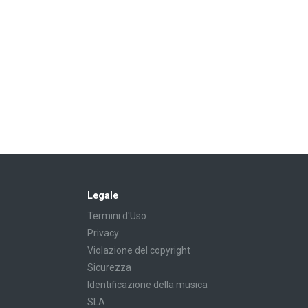
Legale
Termini d'Uso
Privacy
Violazione del copyright
Sicurezza
Identificazione della musica
SLA