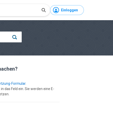
Einloggen
 machen?
etzung-Formular
.
in das Feld ein. Sie werden eine E-
etzen.