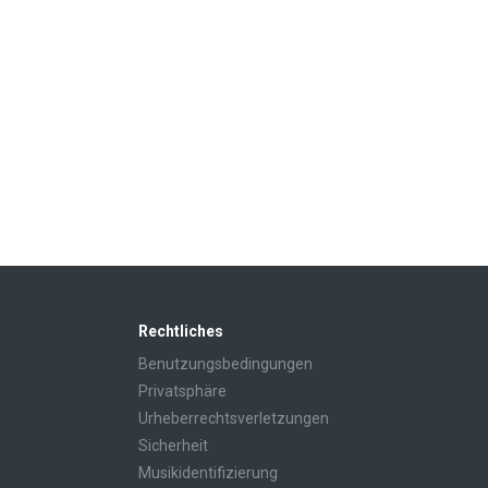
Rechtliches
Benutzungsbedingungen
Privatsphäre
Urheberrechtsverletzungen
Sicherheit
Musikidentifizierung