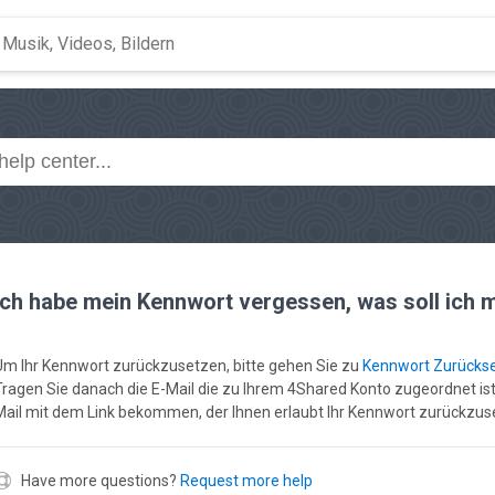
Ich habe mein Kennwort vergessen, was soll ich
Um Ihr Kennwort zurückzusetzen, bitte gehen Sie zu
Kennwort Zurücks
Tragen Sie danach die E-Mail die zu Ihrem 4Shared Konto zugeordnet ist 
Mail mit dem Link bekommen, der Ihnen erlaubt Ihr Kennwort zurückzus
Have more questions?
Request more help